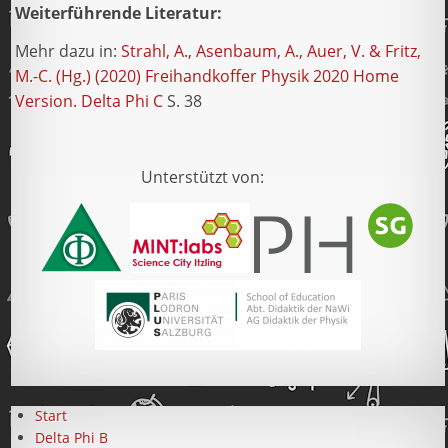
Weiterführende Literatur:
Mehr dazu in:
Strahl, A., Asenbaum, A., Auer, V. & Fritz,
M.-C. (Hg.) (2020) Freihandkoffer Physik 2020 Home
Version. Delta Phi C
S. 38
Unterstützt von:
Start
Delta Phi B