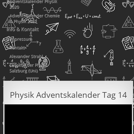
Adventskalender Physik
2020
Adventskalender Chemie
& Physik 2022
Info & Kontakt
Impressum
Kontakt
Alexander Strahl
Didaktik der Physik
Salzburg (Uni)
Physik Adventskalender Tag 14