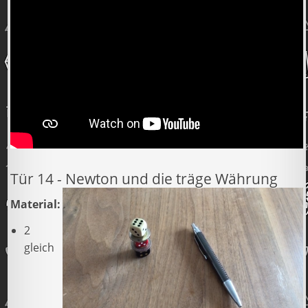
Tür 14 - Newton und die träge Währung
Material:
2
gleich