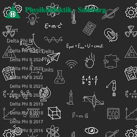
Physikdidaktik - Salzburg
Start
Delta Phi B
Delta Phi B 2025
Delta
Phi C
Delta Phi B 2024
Delta Phi B 2023
Links
Delta Phi B 2022
Delta Phi B 2021
Delta Phi B 2020
Delta Phi B 2019
Delta Phi B 2018
Delta Phi B 2017
Delta Phi B 2016