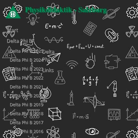
Physikdidaktik - Salzburg
Start
Delta Phi B
Delta Phi B 2025
Delta
Phi C
Delta Phi B 2024
Delta Phi B 2023
Links
Delta Phi B 2022
Delta Phi B 2021
Delta Phi B 2020
Delta Phi B 2019
Delta Phi B 2018
Delta Phi B 2017
Delta Phi B 2016