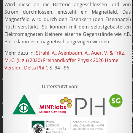
Wird diese an die Batterie angeschlossen und von
Strom durchflossen, entsteht ein Magnetfeld. Das
Magnetfeld wird durch den Eisenkern (den Eisennagel)
noch verstärkt. So können mit dem selbstgebastelten
Elektromagneten kleinere eiserne Gegenstände wie z.B.
Büroklammern magnetisch angezogen werden.
Mehr dazu in:
Strahl, A., Asenbaum, A., Auer, V. & Fritz,
M.-C. (Hg.) (2020) Freihandkoffer Physik 2020 Home
Version. Delta Phi C
S. 94 - 96
Unterstützt von: