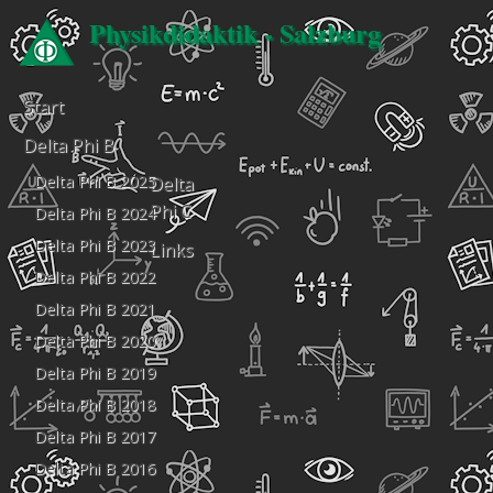
Physikdidaktik - Salzburg
Start
Delta Phi B
Delta Phi B 2025
Delta
Phi C
Delta Phi B 2024
Delta Phi B 2023
Links
Delta Phi B 2022
Delta Phi B 2021
Delta Phi B 2020
Delta Phi B 2019
Delta Phi B 2018
Delta Phi B 2017
Delta Phi B 2016