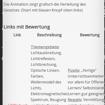
Die Animation zeigt grafisch die Herleitung des
Gesetzes. (Start mit blauen Knopf oben links)
Links mit Bewertung
Link
Beschreibung
Bewertung
Themengebiete
:
Lichtausbreitung,
Lichtreflexion,
Lichtbrechung,
Optische Linsen,
Positiv
: „Fertige“
Farben,
Unterrichtseinheiten
Wellenmodell des
vor allem für Offene
Lichts,
Lernen/ Selbstständ
Elektromagnetisches
Lernen gut geeignet
Spektrum, Beugung
Negativ
: Vermittlung