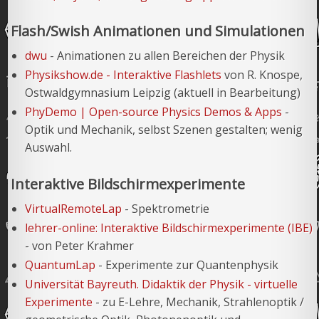
Flash/Swish Animationen und Simulationen
dwu
- Animationen zu allen Bereichen der Physik
Physikshow.de - Interaktive Flashlets
von R. Knospe,
Ostwaldgymnasium Leipzig (aktuell in Bearbeitung)
PhyDemo | Open-source Physics Demos & Apps
-
Optik und Mechanik, selbst Szenen gestalten; wenig
Auswahl.
Interaktive Bildschirmexperimente
VirtualRemoteLap
- Spektrometrie
lehrer-online: Interaktive Bildschirmexperimente (IBE)
- von Peter Krahmer
QuantumLap
- Experimente zur Quantenphysik
Universität Bayreuth. Didaktik der Physik - virtuelle
Experimente
- zu E-Lehre, Mechanik, Strahlenoptik /