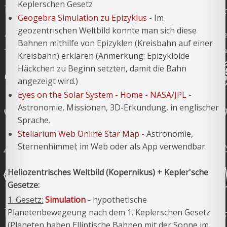
Keplerschen Gesetz
Geogebra Simulation zu Epizyklus
- Im
geozentrischen Weltbild konnte man sich diese
Bahnen mithilfe von Epizyklen (Kreisbahn auf einer
Kreisbahn) erklären (Anmerkung: Epizykloide
Häckchen zu Beginn setzten, damit die Bahn
angezeigt wird.)
Eyes on the Solar System - Home - NASA/JPL
-
Astronomie, Missionen, 3D-Erkundung, in englischer
Sprache.
Stellarium Web Online Star Map
- Astronomie,
Sternenhimmel; im Web oder als App verwendbar.
Heliozentrisches Weltbild (Kopernikus) + Kepler'sche
Gesetze:
1. Gesetz:
Simulation
- hypothetische
Planetenbewegeung nach dem 1. Keplerschen Gesetz
(Planeten haben Elliptische Bahnen mit der Sonne im