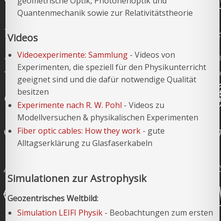
geometrische Optik, Photonenoptik und
Quantenmechanik sowie zur Relativitätstheorie
Videos
Videoexperimente: Sammlung
- Videos von
Experimenten, die speziell für den Physikunterricht
geeignet sind und die dafür notwendige Qualität
besitzen
Experimente nach R. W. Pohl
- Videos zu
Modellversuchen & physikalischen Experimenten
Fiber optic cables: How they work
- gute
Alltagserklärung zu Glasfaserkabeln
Simulationen zur Astrophysik
Geozentrisches Weltbild:
Simulation LEIFI Physik
- Beobachtungen zum ersten