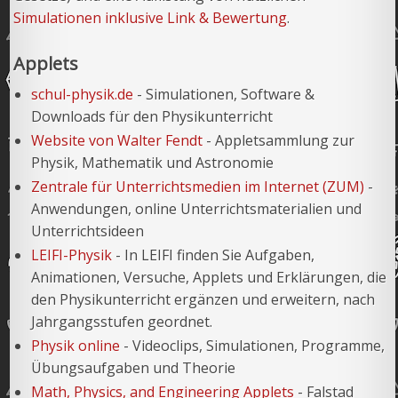
Simulationen inklusive Link & Bewertung
.
Applets
schul-physik.de
- Simulationen, Software &
Downloads für den Physikunterricht
Website von Walter Fendt
- Appletsammlung zur
Physik, Mathematik und Astronomie
Zentrale für Unterrichtsmedien im Internet (ZUM)
-
Anwendungen, online Unterrichtsmaterialien und
Unterrichtsideen
LEIFI-Physik
- In LEIFI finden Sie Aufgaben,
Animationen, Versuche, Applets und Erklärungen, die
den Physikunterricht ergänzen und erweitern, nach
Jahrgangsstufen geordnet.
Physik online
- Videoclips, Simulationen, Programme,
Übungsaufgaben und Theorie
Math, Physics, and Engineering Applets
- Falstad