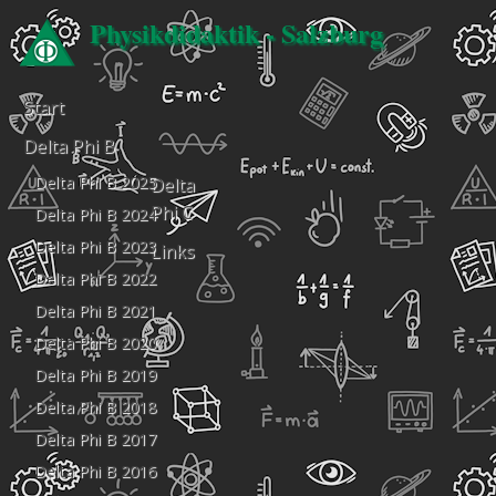
Physikdidaktik - Salzburg
Start
Delta Phi B
Delta Phi B 2025
Delta
Phi C
Delta Phi B 2024
Delta Phi B 2023
Links
Delta Phi B 2022
Delta Phi B 2021
Delta Phi B 2020
Delta Phi B 2019
Delta Phi B 2018
Delta Phi B 2017
Delta Phi B 2016